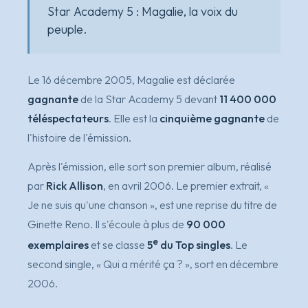
Star Academy 5 : Magalie, la voix du
peuple.
Le 16 décembre 2005, Magalie est déclarée
gagnante
de la Star Academy 5 devant
11 400 000
téléspectateurs
. Elle est la
cinquième gagnante
de
l'histoire de l'émission.
Après l'émission, elle sort son premier album, réalisé
par
Rick Allison
, en avril 2006. Le premier extrait,
«
Je ne suis qu'une chanson »
, est une reprise du titre de
Ginette Reno. Il s'écoule à plus de
90 000
e
exemplaires
et se classe
5
du Top singles
. Le
second single,
« Qui a mérité ça ? »
, sort en décembre
2006.