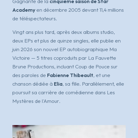
Gagnante de la
cinquième saison de Star
Academy
en décembre 2005 devant 11,4 millions
de téléspectateurs.
Vingt ans plus tard, après deux albums studio,
deux EPs et plus de quinze singles, elle publie en
juin 2026 son nouvel EP autobiographique
Ma
Victoire
— 5 titres coproduits par La Fauvette
Brune Productions, incluant
Coup de Pouce
sur
des paroles de
Fabienne Thibeault
, et une
chanson dédiée à
Elia
, sa fille. Parallèlement, elle
poursuit sa carrière de comédienne dans
Les
Mystères de l'Amour
.