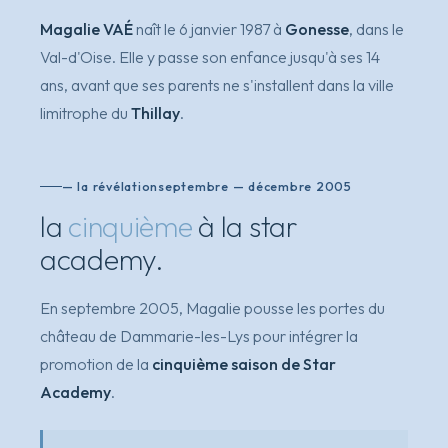
Magalie VAÉ
naît le 6 janvier 1987 à
Gonesse
, dans le
Val-d'Oise. Elle y passe son enfance jusqu'à ses 14
ans, avant que ses parents ne s'installent dans la ville
limitrophe du
Thillay
.
— la révélation
septembre — décembre 2005
la
cinquième
à la star
academy.
En septembre 2005, Magalie pousse les portes du
château de Dammarie-les-Lys pour intégrer la
promotion de la
cinquième saison de Star
Academy
.