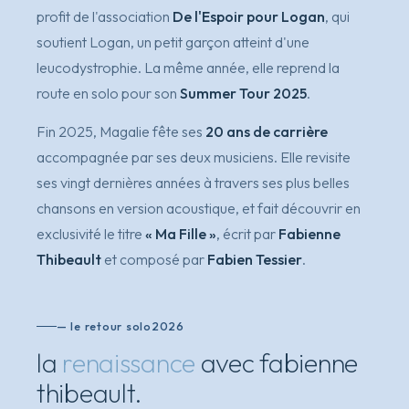
profit de l'association
De l'Espoir pour Logan
, qui
soutient Logan, un petit garçon atteint d'une
leucodystrophie. La même année, elle reprend la
route en solo pour son
Summer Tour 2025
.
Fin 2025, Magalie fête ses
20 ans de carrière
accompagnée par ses deux musiciens. Elle revisite
ses vingt dernières années à travers ses plus belles
chansons en version acoustique, et fait découvrir en
exclusivité le titre
« Ma Fille »
, écrit par
Fabienne
Thibeault
et composé par
Fabien Tessier
.
— le retour solo
2026
la
renaissance
avec fabienne
thibeault.