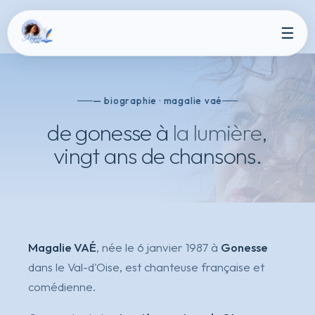
☰
— biographie · magalie vaé
de gonesse à
la lumière
,
vingt ans de chansons.
Magalie VAÉ
, née le 6 janvier 1987 à
Gonesse
dans le Val-d'Oise, est chanteuse française et
comédienne.