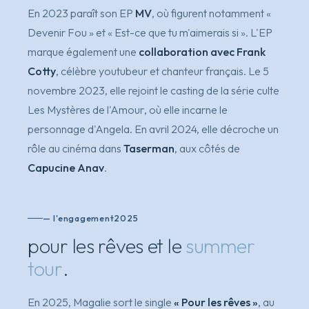
En 2023 paraît son EP
MV
, où figurent notamment
«
Devenir Fou »
et
« Est-ce que tu m'aimerais si »
. L'EP
marque également une
collaboration avec Frank
Cotty
, célèbre youtubeur et chanteur français. Le 5
novembre 2023, elle rejoint le casting de la série culte
Les Mystères de l'Amour
, où elle incarne le
personnage d'Angela. En avril 2024, elle décroche un
rôle au cinéma dans
Taserman
, aux côtés de
Capucine Anav
.
— l'engagement
2025
pour les rêves et le
summer
tour
.
En 2025, Magalie sort le single
« Pour les rêves »
, au