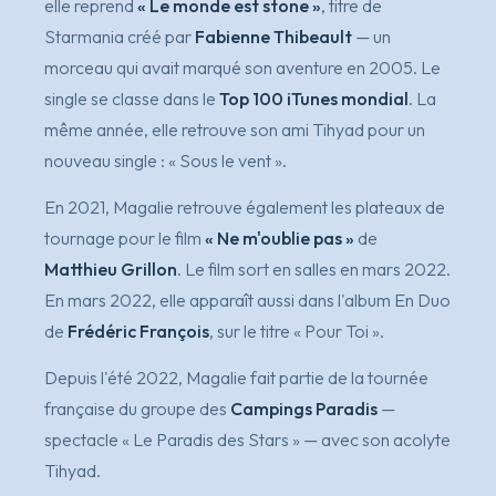
elle reprend
« Le monde est stone »
, titre de
Starmania créé par
Fabienne Thibeault
— un
morceau qui avait marqué son aventure en 2005. Le
single se classe dans le
Top 100 iTunes mondial
. La
même année, elle retrouve son ami Tihyad pour un
nouveau single :
« Sous le vent »
.
En 2021, Magalie retrouve également les plateaux de
tournage pour le film
« Ne m'oublie pas »
de
Matthieu Grillon
. Le film sort en salles en mars 2022.
En mars 2022, elle apparaît aussi dans l'album
En Duo
de
Frédéric François
, sur le titre
« Pour Toi »
.
Depuis l'été 2022, Magalie fait partie de la tournée
française du groupe des
Campings Paradis
—
spectacle
« Le Paradis des Stars »
— avec son acolyte
Tihyad.