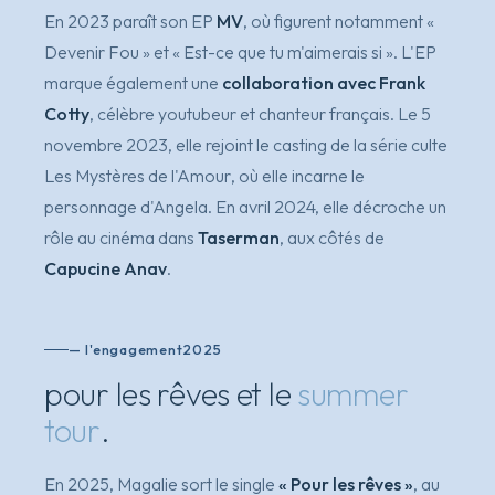
En 2023 paraît son EP
MV
, où figurent notamment
«
Devenir Fou »
et
« Est-ce que tu m'aimerais si »
. L'EP
marque également une
collaboration avec Frank
Cotty
, célèbre youtubeur et chanteur français. Le 5
novembre 2023, elle rejoint le casting de la série culte
Les Mystères de l'Amour
, où elle incarne le
personnage d'Angela. En avril 2024, elle décroche un
rôle au cinéma dans
Taserman
, aux côtés de
Capucine Anav
.
— l'engagement
2025
pour les rêves et le
summer
tour
.
En 2025, Magalie sort le single
« Pour les rêves »
, au