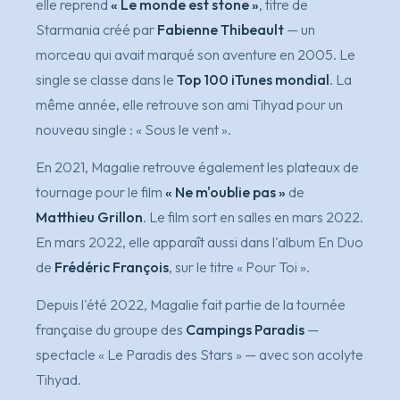
elle reprend
« Le monde est stone »
, titre de
Starmania créé par
Fabienne Thibeault
— un
morceau qui avait marqué son aventure en 2005. Le
single se classe dans le
Top 100 iTunes mondial
. La
même année, elle retrouve son ami Tihyad pour un
nouveau single :
« Sous le vent »
.
En 2021, Magalie retrouve également les plateaux de
tournage pour le film
« Ne m'oublie pas »
de
Matthieu Grillon
. Le film sort en salles en mars 2022.
En mars 2022, elle apparaît aussi dans l'album
En Duo
de
Frédéric François
, sur le titre
« Pour Toi »
.
Depuis l'été 2022, Magalie fait partie de la tournée
française du groupe des
Campings Paradis
—
spectacle
« Le Paradis des Stars »
— avec son acolyte
Tihyad.