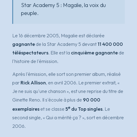
Star Academy 5 : Magalie, la voix du
peuple.
Le 16 décembre 2005, Magalie est déclarée
gagnante
de la Star Academy 5 devant
11 400 000
téléspectateurs
. Elle est la
cinquième gagnante
de
l'histoire de l'émission.
Après l'émission, elle sort son premier album, réalisé
par
Rick Allison
, en avril 2006. Le premier extrait,
«
Je ne suis qu'une chanson »
, est une reprise du titre de
Ginette Reno. Il s'écoule à plus de
90 000
e
exemplaires
et se classe
5
du Top singles
. Le
second single,
« Qui a mérité ça ? »
, sort en décembre
2006.