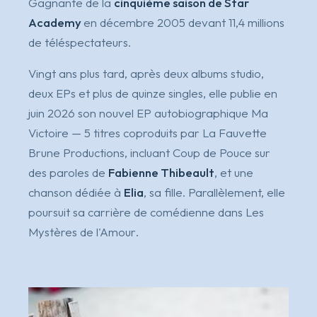
Gagnante de la
cinquième saison de Star
Academy
en décembre 2005 devant 11,4 millions
de téléspectateurs.
Vingt ans plus tard, après deux albums studio,
deux EPs et plus de quinze singles, elle publie en
juin 2026 son nouvel EP autobiographique
Ma
Victoire
— 5 titres coproduits par La Fauvette
Brune Productions, incluant
Coup de Pouce
sur
des paroles de
Fabienne Thibeault
, et une
chanson dédiée à
Elia
, sa fille. Parallèlement, elle
poursuit sa carrière de comédienne dans
Les
Mystères de l'Amour
.