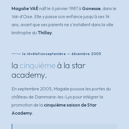
Magalie VAÉ
naît le 6 janvier 1987 à
Gonesse
, dans le
Val-d'Oise. Elle y passe son enfance jusqu'à ses 14
ans, avant que ses parents ne s'installent dans la ville
limitrophe du
Thillay
.
— la révélation
septembre — décembre 2005
la
cinquième
à la star
academy.
En septembre 2005, Magalie pousse les portes du
château de Dammarie-les-Lys pour intégrer la
promotion de la
cinquième saison de Star
Academy
.