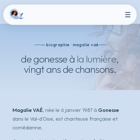
☰
— biographie · magalie vaé
de gonesse à
la lumière
,
vingt ans de chansons.
Magalie VAÉ
, née le 6 janvier 1987 à
Gonesse
dans le Val-d'Oise, est chanteuse française et
comédienne.