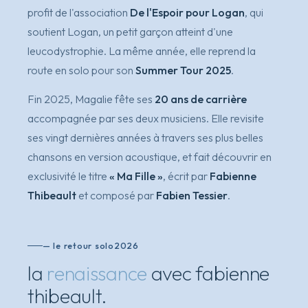
profit de l'association
De l'Espoir pour Logan
, qui
soutient Logan, un petit garçon atteint d'une
leucodystrophie. La même année, elle reprend la
route en solo pour son
Summer Tour 2025
.
Fin 2025, Magalie fête ses
20 ans de carrière
accompagnée par ses deux musiciens. Elle revisite
ses vingt dernières années à travers ses plus belles
chansons en version acoustique, et fait découvrir en
exclusivité le titre
« Ma Fille »
, écrit par
Fabienne
Thibeault
et composé par
Fabien Tessier
.
— le retour solo
2026
la
renaissance
avec fabienne
thibeault.