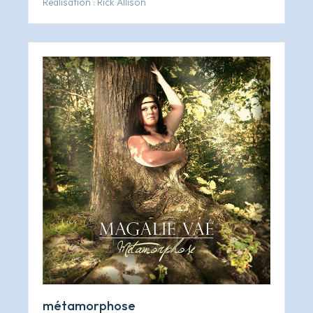
Réalisation : Rick Allison
métamorphose