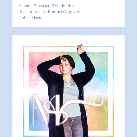
Album · 19 février 2014 · 15 titres
Réalisation : Nathanael Coguyec
Natsis Music