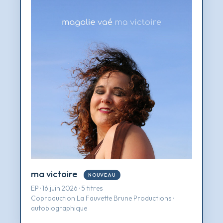
ma victoire
NOUVEAU
EP · 16 juin 2026 · 5 titres
Coproduction La Fauvette Brune Productions ·
autobiographique