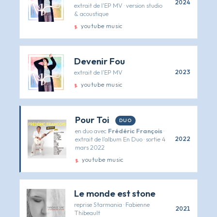
2024
extrait de l'EP MV · version studio
& acoustique
youtube music
Devenir Fou
extrait de l'EP MV
2023
youtube music
Pour Toi
DUO
en duo avec
Frédéric François
·
extrait de l'album
En Duo
· sortie 4
2022
mars 2022
youtube music
Le monde est stone
reprise Starmania · Fabienne
2021
Thibeault