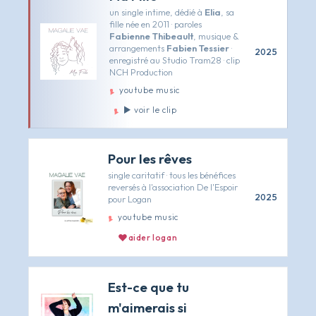
un single intime, dédié à
Elia
, sa
fille née en 2011 · paroles
Fabienne Thibeault
, musique &
arrangements
Fabien Tessier
·
2025
enregistré au Studio Tram28 · clip
NCH Production
youtube music
▶ voir le clip
Pour les rêves
single caritatif · tous les bénéfices
reversés à l'association
De l'Espoir
2025
pour Logan
youtube music
aider logan
Est-ce que tu
m'aimerais si