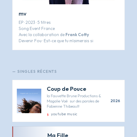
mv
EP · 2023 · 5 titres
Song Event France
Avec la collaboration de
Frank Cotty
Devenir Fou
·
Est-ce que tu m'aimerais si
— SINGLES RÉCENTS
Coup de Pouce
la Fauvette Brune Productions &
Magalie Vaé · sur des paroles de
2026
Fabienne Thibeault
youtube music
Ma Fille