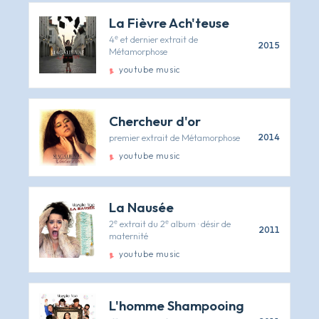
La Fièvre Ach'teuse
4ᵉ et dernier extrait de
2015
Métamorphose
youtube music
Chercheur d'or
premier extrait de Métamorphose
2014
youtube music
La Nausée
2ᵉ extrait du 2ᵉ album · désir de
2011
maternité
youtube music
L'homme Shampooing