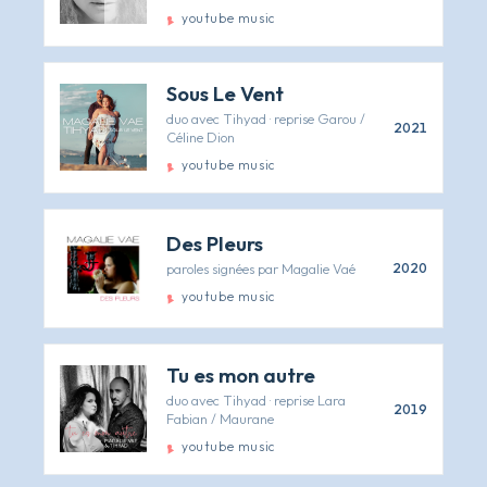
youtube music
Sous Le Vent
duo avec Tihyad · reprise Garou /
2021
Céline Dion
youtube music
Des Pleurs
paroles signées par Magalie Vaé
2020
youtube music
Tu es mon autre
duo avec Tihyad · reprise Lara
2019
Fabian / Maurane
youtube music