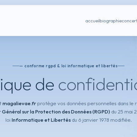
accueil
biographie
concer
— conforme rgpd & loi informatique et libertés
tique de
confidentia
t
magalievae.fr
protège vos données personnelles dans le r
Général sur la Protection des Données (RGPD)
du 25 mai 2
loi
Informatique et Libertés
du 6 janvier 1978 modifiée.