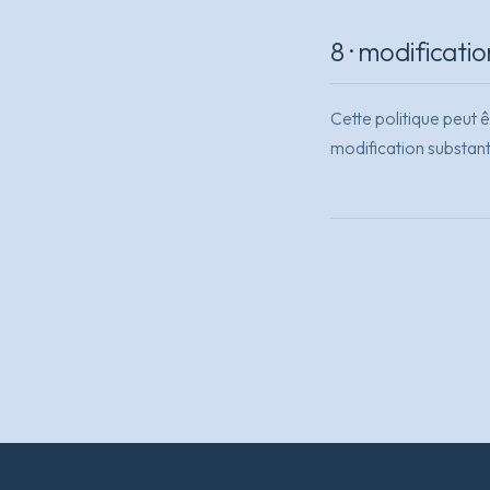
8 · modificatio
Cette politique peut 
modification substant