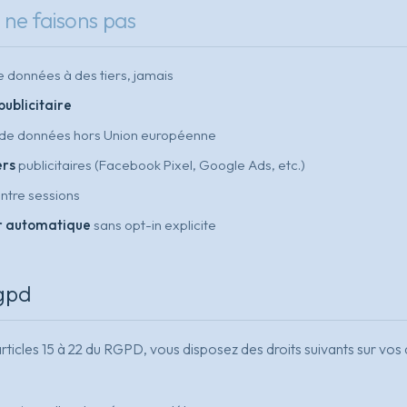
s
ne faisons pas
 données à des tiers, jamais
publicitaire
de données hors Union européenne
ers
publicitaires (Facebook Pixel, Google Ads, etc.)
ntre sessions
r automatique
sans opt-in explicite
gpd
icles 15 à 22 du RGPD, vous disposez des droits suivants sur vo