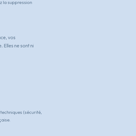
z la suppression
ace, vos
 Elles ne sont ni
techniques (sécurité,
aise.