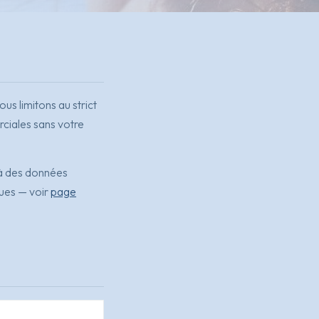
us limitons au strict
rciales sans votre
à des données
ues — voir
page