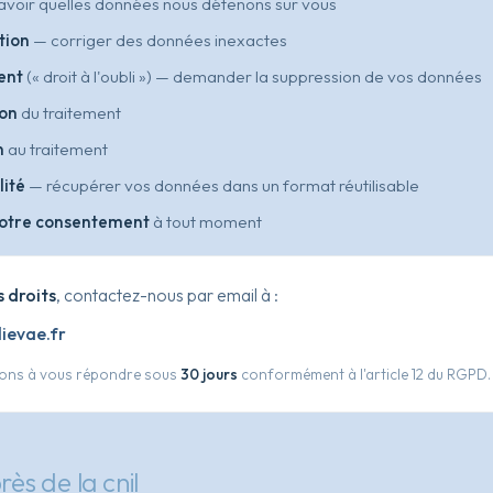
voir quelles données nous détenons sur vous
tion
— corriger des données inexactes
ent
(« droit à l'oubli ») — demander la suppression de vos données
ion
du traitement
n
au traitement
lité
— récupérer vos données dans un format réutilisable
 votre consentement
à tout moment
 droits
, contactez-nous par email à :
ievae.fr
ons à vous répondre sous
30 jours
conformément à l'article 12 du RGPD.
rès de la cnil