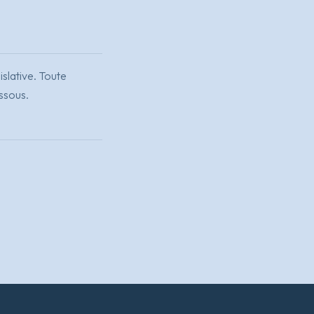
islative. Toute
essous.