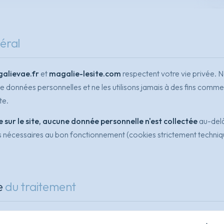
éral
alievae.fr
et
magalie-lesite.com
respectent votre vie privée. No
e données personnelles et ne les utilisons jamais à des fins comme
te.
 sur le site, aucune donnée personnelle n'est collectée
au-del
nécessaires au bon fonctionnement (cookies strictement techniq
e
du traitement