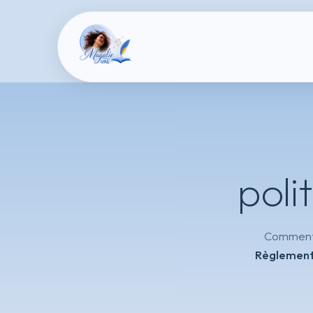
poli
Commen
Règlement 