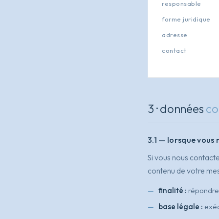
responsable
forme juridique
adresse
contact
3 · données
co
3.1 — lorsque vous 
Si vous nous contact
contenu de votre me
finalité :
répondre 
base légale :
exéc